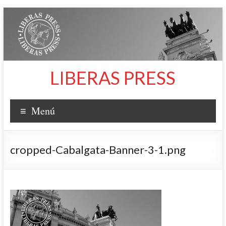
Saltar
al
contenido
LIBERAS PRESS
Menú
cropped-Cabalgata-Banner-3-1.png