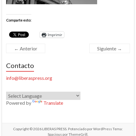
Comparte esto:
Imprimir
← Anterior
Siguiente →
Contacto
info@liberaspress.org
Powered by
Translate
Copyright © 2026
LIBERAS PRESS
. Potenciado por
WordPress
Tema:
Spacious por
ThemeGrill
.