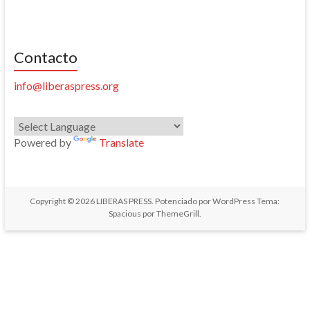
Contacto
info@liberaspress.org
Powered by
Translate
Copyright © 2026
LIBERAS PRESS
. Potenciado por
WordPress
Tema:
Spacious por
ThemeGrill
.