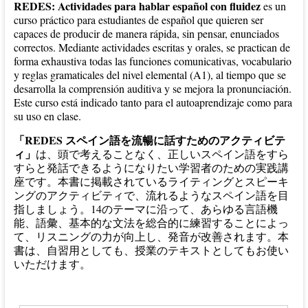
REDES: Actividades para hablar español con fluidez
es un
curso práctico para estudiantes de español que quieren ser
capaces de producir de manera rápida, sin pensar, enunciados
correctos. Mediante actividades escritas y orales, se practican de
forma exhaustiva todas las funciones comunicativas, vocabulario
y reglas gramaticales del nivel elemental (A1), al tiempo que se
desarrolla la comprensión auditiva y se mejora la pronunciación.
Este curso está indicado tanto para el autoaprendizaje como para
su uso en clase.
「
RE
DES
スペイン語を流暢に話すためのアクティビテ
ィ
」
は、頭で考えることなく、正しいスペイン語をすら
すらと発話できるようになりたい学習者のための実践講
座です。本書に掲載されているライティングとスピーキ
ングのアクティビティで、流れるようなスペイン語を目
指しましょう。14のテーマに沿って、あらゆる言語機
能、語彙、基本的な文法を総合的に練習することによっ
て、リスニングの力が向上し、発音が改善されます。本
書は、自習用としても、授業のテキストとしてもお使い
いただけます。