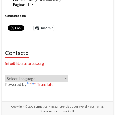
Páginas: 148
Comparte esto:
Imprimir
Contacto
info@liberaspress.org
Powered by
Translate
Copyright © 2026
LIBERAS PRESS
. Potenciado por
WordPress
Tema:
Spacious por
ThemeGrill
.