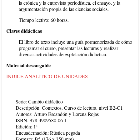
la crónica y la entrevista periodística, el ensayo, y la
argumentación propia de las ciencias sociales.
Tiempo lectivo: 60 horas.
Claves didácticas
El libro de texto incluye una guía pormenorizada de cómo
programar el curso, presentar las lecturas y realizar
diversas actividades de explotación didáctica.
Material descargable
ÍNDICE ANALÍTICO DE UNIDADES
Serie: Cambio didáctico
Descripción: Contextos. Curso de lectura, nivel B2-C1
Autores: Arturo Escandón y Lorena Rojas
ISBN: 978-4909580-06-1
Edición: 1ª
Encuadernación: Rústica pegada
Formato: B5 (176 x 250 mm)