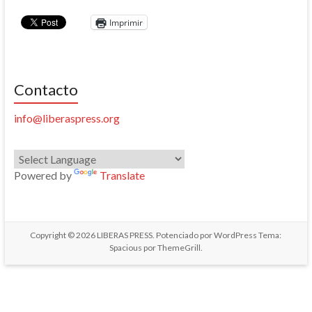
Imprimir
Contacto
info@liberaspress.org
Powered by
Translate
Copyright © 2026
LIBERAS PRESS
. Potenciado por
WordPress
Tema:
Spacious por
ThemeGrill
.