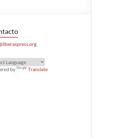
ntacto
@liberaspress.org
ered by
Translate