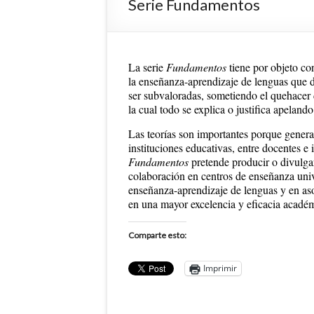
Serie Fundamentos
La serie
Fundamentos
tiene por objeto con
la enseñanza-aprendizaje de lenguas que di
ser subvaloradas, sometiendo el quehacer d
la cual todo se explica o justifica apelando
Las teorías son importantes porque generan
instituciones educativas, entre docentes e
Fundamentos
pretende producir o divulga
colaboración en centros de enseñanza univer
enseñanza-aprendizaje de lenguas y en asoc
en una mayor excelencia y eficacia acadé
Comparte esto:
Imprimir