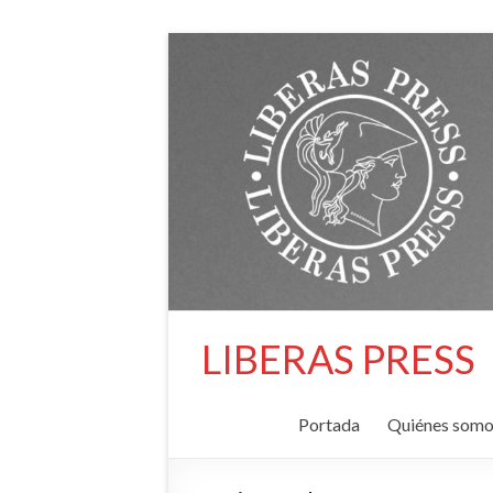
Saltar
al
contenido
LIBERAS PRESS
Portada
Quiénes somo