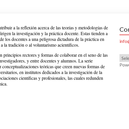
tribuir a la reflexión acerca de las teorías y metodologías de
Co
rigen la investigación y la práctica docente. Estas tienden a
e los docentes a una peligrosa dictadura de la práctica en
info
 a la tradición o al voluntarismo acientíficos.
 principios rectores y formas de colaborar en el seno de las
 investigadores, y entre docentes y alumnos. La serie
Pow
r conceptualizaciones teóricas que creen nuevas formas de
sitarios, en institutos dedicados a la investigación de la
iaciones científicas y profesionales, las cuales redunden
mica.