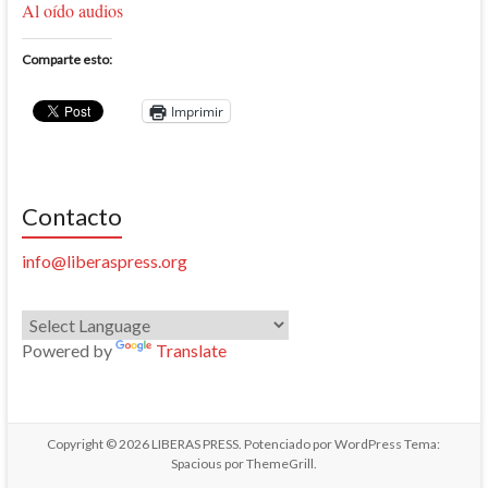
Al oído audios
Comparte esto:
Imprimir
Contacto
info@liberaspress.org
Powered by
Translate
Copyright © 2026
LIBERAS PRESS
. Potenciado por
WordPress
Tema:
Spacious por
ThemeGrill
.