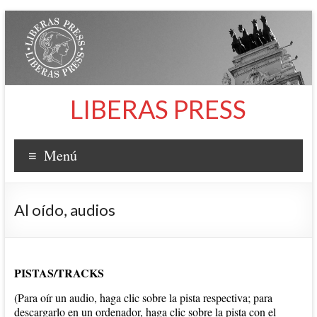
Saltar
al
contenido
LIBERAS PRESS
Menú
Al oído, audios
PISTAS/TRACKS
(Para oír un audio, haga clic sobre la pista respectiva; para
descargarlo en un ordenador, haga clic sobre la pista con el